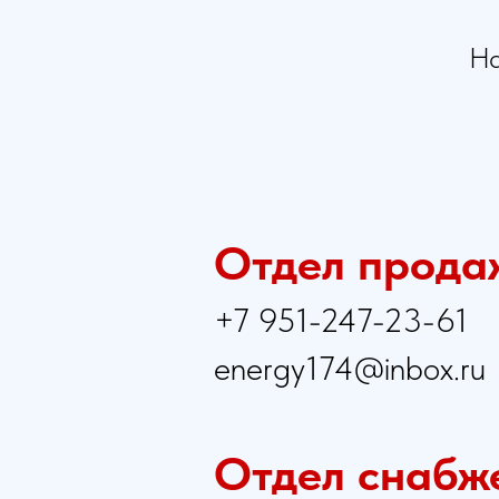
На
Отдел прода
+7 951-247-23-61
energy174@inbox.ru
Отдел снабж