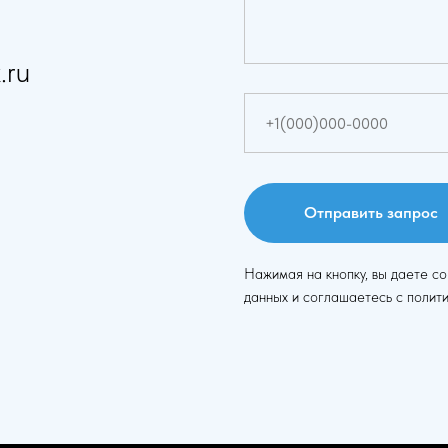
.ru
Отправить запрос
Нажимая на кнопку, вы даете с
данных и соглашаетесь c полит