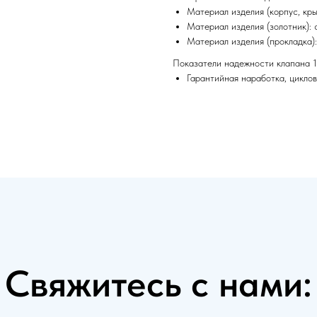
Материал изделия (корпус, кры
Материал изделия (золотник): 
Материал изделия (прокладка)
Показатели надежности клапана 1
Гарантийная наработка, циклов
Свяжитесь с нами: